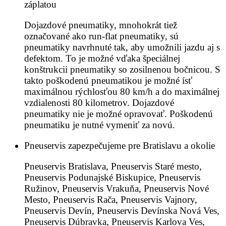
záplatou
Dojazdové pneumatiky, mnohokrát tiež
označované ako run-flat pneumatiky, sú
pneumatiky navrhnuté tak, aby umožnili jazdu aj s
defektom. To je možné vďaka špeciálnej
konštrukcii pneumatiky so zosilnenou bočnicou. S
takto poškodenú pneumatikou je možné ísť
maximálnou rýchlosťou 80 km/h a do maximálnej
vzdialenosti 80 kilometrov. Dojazdové
pneumatiky nie je možné opravovať. Poškodenú
pneumatiku je nutné vymeniť za novú.
Pneuservis zapezpečujeme pre Bratislavu a okolie
Pneuservis Bratislava, Pneuservis Staré mesto,
Pneuservis Podunajské Biskupice, Pneuservis
Ružinov, Pneuservis Vrakuňa, Pneuservis Nové
Mesto, Pneuservis Rača, Pneuservis Vajnory,
Pneuservis Devín, Pneuservis Devínska Nová Ves,
Pneuservis Dúbravka, Pneuservis Karlova Ves,