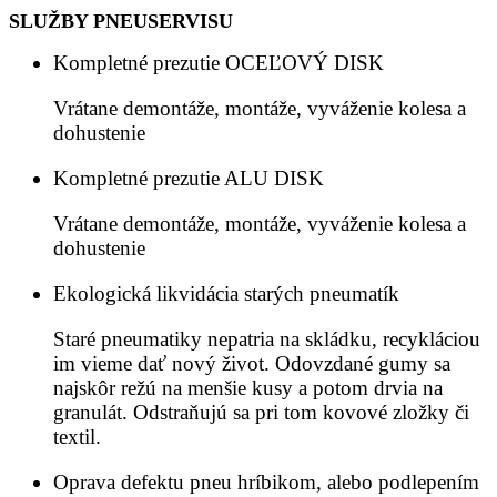
SLUŽBY PNEUSERVISU
Kompletné prezutie OCEĽOVÝ DISK
Vrátane demontáže, montáže, vyváženie kolesa a
dohustenie
Kompletné prezutie ALU DISK
Vrátane demontáže, montáže, vyváženie kolesa a
dohustenie
Ekologická likvidácia starých pneumatík
Staré pneumatiky nepatria na skládku, recykláciou
im vieme dať nový život. Odovzdané gumy sa
najskôr režú na menšie kusy a potom drvia na
granulát. Odstraňujú sa pri tom kovové zložky či
textil.
Oprava defektu pneu hríbikom, alebo podlepením