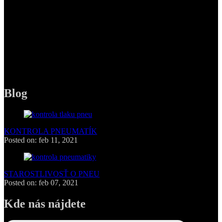
PHONE
+421 949 263 516
MAIL
pneufolsro@gmail.com
Blog
KONTROLA PNEUMATÍK
Posted on: feb 11, 2021
STAROSTLIVOSŤ O PNEU
Posted on: feb 07, 2021
Kde nás nájdete