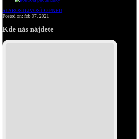
STAROSTLIVOSŤ O PNEU
Posted on: feb 07, 2021
Kde nás nájdete